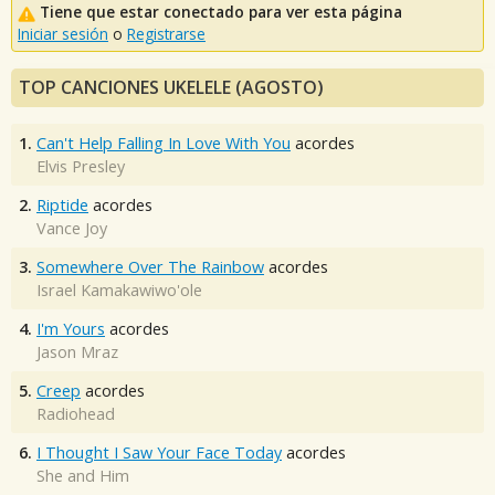
Tiene que estar conectado para ver esta página
Iniciar sesión
o
Registrarse
TOP CANCIONES UKELELE (AGOSTO)
1.
Can't Help Falling In Love With You
acordes
Elvis Presley
2.
Riptide
acordes
Vance Joy
3.
Somewhere Over The Rainbow
acordes
Israel Kamakawiwo'ole
4.
I'm Yours
acordes
Jason Mraz
5.
Creep
acordes
Radiohead
6.
I Thought I Saw Your Face Today
acordes
She and Him