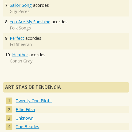
7.
Sailor Song
acordes
Gigi Perez
8.
You Are My Sunshine
acordes
Folk Songs
9.
Perfect
acordes
Ed Sheeran
10.
Heather
acordes
Conan Gray
ARTISTAS DE TENDENCIA
Twenty One Pilots
Billie Eilish
Unknown
The Beatles