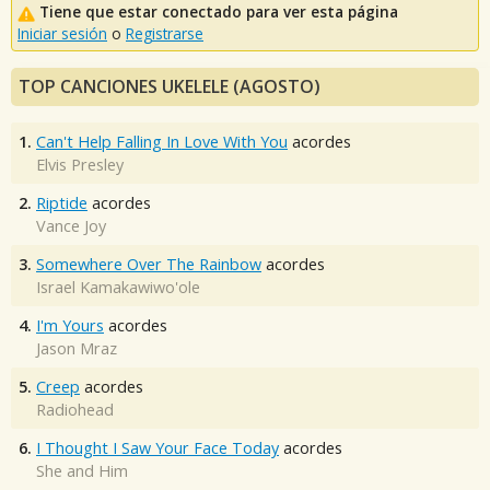
Tiene que estar conectado para ver esta página
Iniciar sesión
o
Registrarse
TOP CANCIONES UKELELE (AGOSTO)
1.
Can't Help Falling In Love With You
acordes
Elvis Presley
2.
Riptide
acordes
Vance Joy
3.
Somewhere Over The Rainbow
acordes
Israel Kamakawiwo'ole
4.
I'm Yours
acordes
Jason Mraz
5.
Creep
acordes
Radiohead
6.
I Thought I Saw Your Face Today
acordes
She and Him