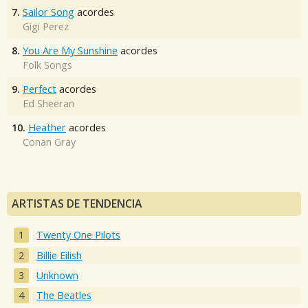
7.
Sailor Song
acordes
Gigi Perez
8.
You Are My Sunshine
acordes
Folk Songs
9.
Perfect
acordes
Ed Sheeran
10.
Heather
acordes
Conan Gray
ARTISTAS DE TENDENCIA
Twenty One Pilots
Billie Eilish
Unknown
The Beatles