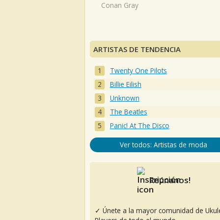
Conan Gray
ARTISTAS DE TENDENCIA
Twenty One Pilots
Billie Eilish
Unknown
The Beatles
Panic! At The Disco
Ver todos: Artistas de moda
Reúnanos!
✓ Únete a la mayor comunidad de Ukul