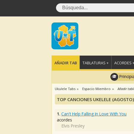
AÑADIR TAB
TABLATURAS +
ACORDES 
Principi
Ukulele Tabs
Espacio Miembro
Añadir tabl
TOP CANCIONES UKELELE (AGOSTO)
1.
Can't Help Falling In Love With You
acordes
Elvis Presley