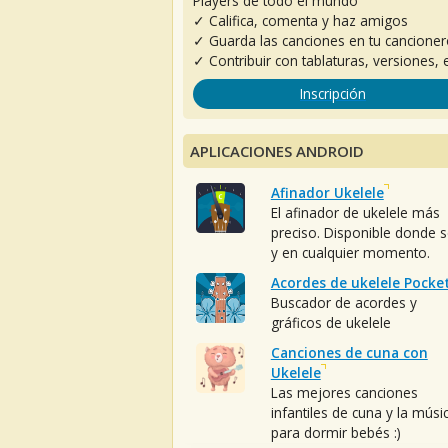
Players de todo el mundo
✓ Califica, comenta y haz amigos
✓ Guarda las canciones en tu cancione
✓ Contribuir con tablaturas, versiones, e
Inscripción
APLICACIONES ANDROID
Afinador Ukelele
El afinador de ukelele más
preciso. Disponible donde 
y en cualquier momento.
Acordes de ukelele Pocke
Buscador de acordes y
gráficos de ukelele
Canciones de cuna con
Ukelele
Las mejores canciones
infantiles de cuna y la músi
para dormir bebés :)