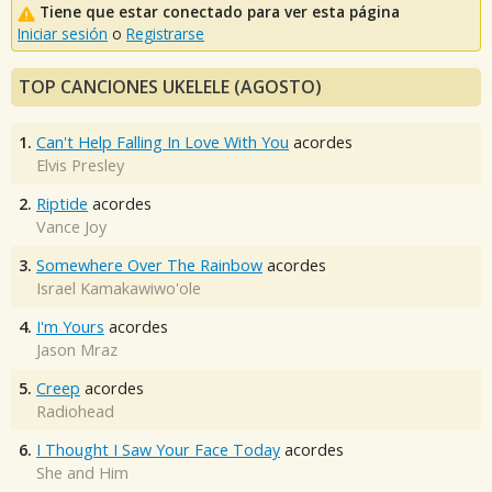
Tiene que estar conectado para ver esta página
Iniciar sesión
o
Registrarse
TOP CANCIONES UKELELE (AGOSTO)
1.
Can't Help Falling In Love With You
acordes
Elvis Presley
2.
Riptide
acordes
Vance Joy
3.
Somewhere Over The Rainbow
acordes
Israel Kamakawiwo'ole
4.
I'm Yours
acordes
Jason Mraz
5.
Creep
acordes
Radiohead
6.
I Thought I Saw Your Face Today
acordes
She and Him