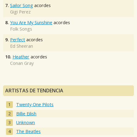
7.
Sailor Song
acordes
Gigi Perez
8.
You Are My Sunshine
acordes
Folk Songs
9.
Perfect
acordes
Ed Sheeran
10.
Heather
acordes
Conan Gray
ARTISTAS DE TENDENCIA
Twenty One Pilots
Billie Eilish
Unknown
The Beatles