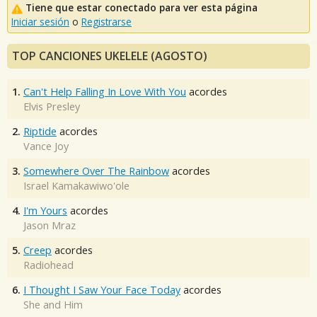
Tiene que estar conectado para ver esta página
Iniciar sesión
o
Registrarse
TOP CANCIONES UKELELE (AGOSTO)
1.
Can't Help Falling In Love With You
acordes
Elvis Presley
2.
Riptide
acordes
Vance Joy
3.
Somewhere Over The Rainbow
acordes
Israel Kamakawiwo'ole
4.
I'm Yours
acordes
Jason Mraz
5.
Creep
acordes
Radiohead
6.
I Thought I Saw Your Face Today
acordes
She and Him