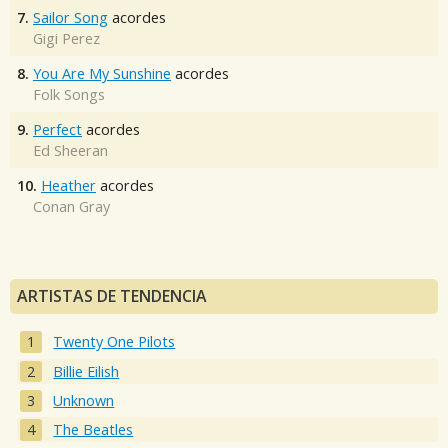
7.
Sailor Song
acordes
Gigi Perez
8.
You Are My Sunshine
acordes
Folk Songs
9.
Perfect
acordes
Ed Sheeran
10.
Heather
acordes
Conan Gray
ARTISTAS DE TENDENCIA
Twenty One Pilots
Billie Eilish
Unknown
The Beatles