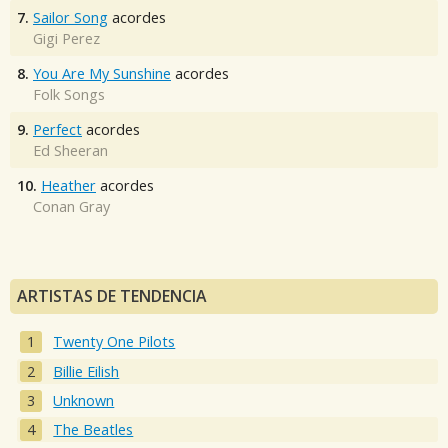
7.
Sailor Song
acordes
Gigi Perez
8.
You Are My Sunshine
acordes
Folk Songs
9.
Perfect
acordes
Ed Sheeran
10.
Heather
acordes
Conan Gray
ARTISTAS DE TENDENCIA
Twenty One Pilots
Billie Eilish
Unknown
The Beatles