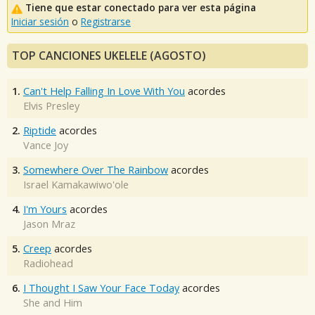
Tiene que estar conectado para ver esta página
Iniciar sesión
o
Registrarse
TOP CANCIONES UKELELE (AGOSTO)
1.
Can't Help Falling In Love With You
acordes
Elvis Presley
2.
Riptide
acordes
Vance Joy
3.
Somewhere Over The Rainbow
acordes
Israel Kamakawiwo'ole
4.
I'm Yours
acordes
Jason Mraz
5.
Creep
acordes
Radiohead
6.
I Thought I Saw Your Face Today
acordes
She and Him