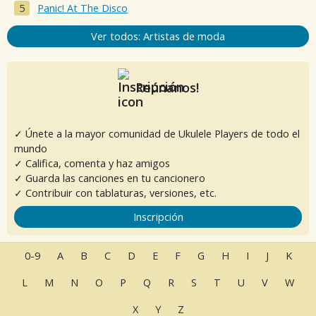
Panic! At The Disco
Ver todos: Artistas de moda
Reúnanos!
✓ Únete a la mayor comunidad de Ukulele Players de todo el
mundo
✓ Califica, comenta y haz amigos
✓ Guarda las canciones en tu cancionero
✓ Contribuir con tablaturas, versiones, etc.
Inscripción
0-9
A
B
C
D
E
F
G
H
I
J
K
L
M
N
O
P
Q
R
S
T
U
V
W
X
Y
Z