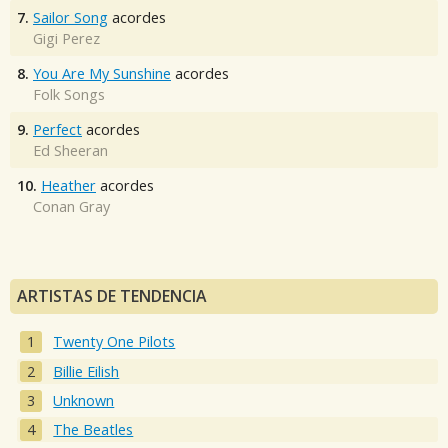
7.
Sailor Song
acordes
Gigi Perez
8.
You Are My Sunshine
acordes
Folk Songs
9.
Perfect
acordes
Ed Sheeran
10.
Heather
acordes
Conan Gray
ARTISTAS DE TENDENCIA
Twenty One Pilots
Billie Eilish
Unknown
The Beatles