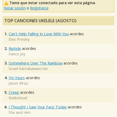
Tiene que estar conectado para ver esta página
Iniciar sesión
o
Registrarse
TOP CANCIONES UKELELE (AGOSTO)
1.
Can't Help Falling In Love With You
acordes
Elvis Presley
2.
Riptide
acordes
Vance Joy
3.
Somewhere Over The Rainbow
acordes
Israel Kamakawiwo'ole
4.
I'm Yours
acordes
Jason Mraz
5.
Creep
acordes
Radiohead
6.
I Thought I Saw Your Face Today
acordes
She and Him