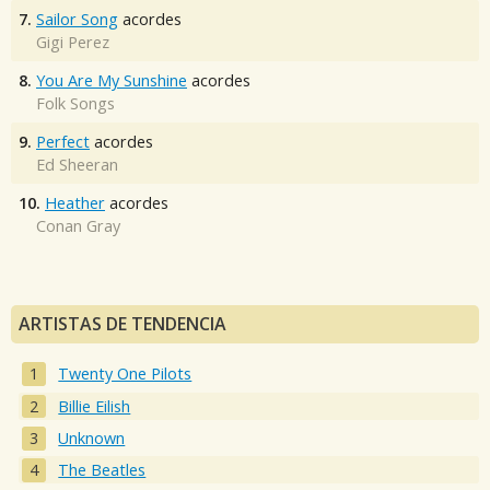
7.
Sailor Song
acordes
Gigi Perez
8.
You Are My Sunshine
acordes
Folk Songs
9.
Perfect
acordes
Ed Sheeran
10.
Heather
acordes
Conan Gray
ARTISTAS DE TENDENCIA
Twenty One Pilots
Billie Eilish
Unknown
The Beatles