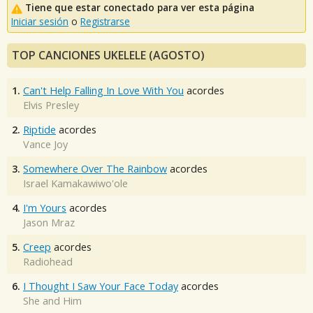
Tiene que estar conectado para ver esta página
Iniciar sesión
o
Registrarse
TOP CANCIONES UKELELE (AGOSTO)
1.
Can't Help Falling In Love With You
acordes
Elvis Presley
2.
Riptide
acordes
Vance Joy
3.
Somewhere Over The Rainbow
acordes
Israel Kamakawiwo'ole
4.
I'm Yours
acordes
Jason Mraz
5.
Creep
acordes
Radiohead
6.
I Thought I Saw Your Face Today
acordes
She and Him