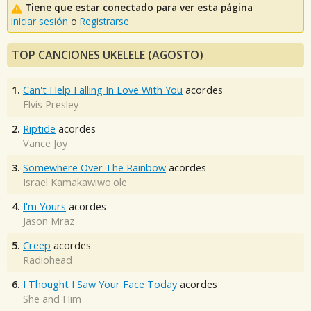
Tiene que estar conectado para ver esta página
Iniciar sesión
o
Registrarse
TOP CANCIONES UKELELE (AGOSTO)
1.
Can't Help Falling In Love With You
acordes
Elvis Presley
2.
Riptide
acordes
Vance Joy
3.
Somewhere Over The Rainbow
acordes
Israel Kamakawiwo'ole
4.
I'm Yours
acordes
Jason Mraz
5.
Creep
acordes
Radiohead
6.
I Thought I Saw Your Face Today
acordes
She and Him