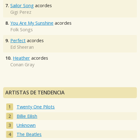
7.
Sailor Song
acordes
Gigi Perez
8.
You Are My Sunshine
acordes
Folk Songs
9.
Perfect
acordes
Ed Sheeran
10.
Heather
acordes
Conan Gray
ARTISTAS DE TENDENCIA
Twenty One Pilots
Billie Eilish
Unknown
The Beatles