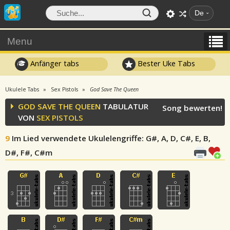
De
Menu
Anfänger tabs
Bester Uke Tabs
Ukulele Tabs
Sex Pistols
God Save The Queen
GOD SAVE THE QUEEN
TABULATUR
Song bewerten!
VON
SEX PISTOLS
9
Im Lied verwendete Ukulelengriffe
: G#, A, D, C#, E, B,
D#, F#, C#m