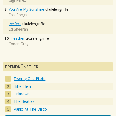
Gigi Perez
8.
You Are My Sunshine
ukulelengriffe
Folk Songs
9.
Perfect
ukulelengriffe
Ed Sheeran
10.
Heather
ukulelengriffe
Conan Gray
TRENDKÜNSTLER
Twenty One Pilots
Billie Eilish
Unknown
The Beatles
Panic! At The Disco