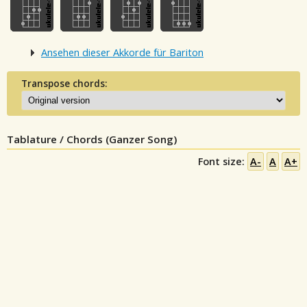
Ansehen dieser Akkorde für Bariton
Transpose chords:
Tablature / Chords (Ganzer Song)
Font size:
A-
A
A+