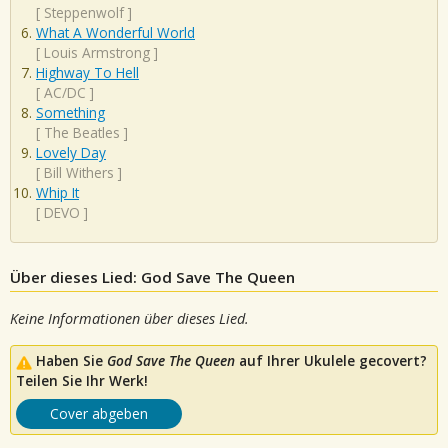
[
Steppenwolf
]
What A Wonderful World
[
Louis Armstrong
]
Highway To Hell
[
AC/DC
]
Something
[
The Beatles
]
Lovely Day
[
Bill Withers
]
Whip It
[
DEVO
]
Über dieses Lied: God Save The Queen
Keine Informationen über dieses Lied.
Haben Sie
God Save The Queen
auf Ihrer Ukulele gecovert?
Teilen Sie Ihr Werk!
Cover abgeben