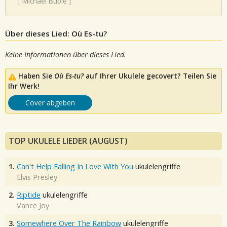
[
Michael Buble
]
Über dieses Lied: Où Es-tu?
Keine Informationen über dieses Lied.
Haben Sie
Où Es-tu?
auf Ihrer Ukulele gecovert? Teilen Sie
Ihr Werk!
Cover abgeben
TOP UKULELE LIEDER (AUGUST)
1.
Can't Help Falling In Love With You
ukulelengriffe
Elvis Presley
2.
Riptide
ukulelengriffe
Vance Joy
3.
Somewhere Over The Rainbow
ukulelengriffe