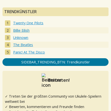
TRENDKÜNSTLER
Twenty One Pilots
Billie Eilish
Unknown
The Beatles
Panic! At The Disco
SIDEBAR_TRENDING_BTN: Trendkünstler
Beitreten!
✓ Treten Sie der größten Community von Ukulele-Spielern
weltweit bei
✓ Bewerten, kommentieren und Freunde finden