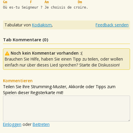
Gm
F
Am
Dm
Où es-tu Seigneur ? Je choisis de croire.
Tabulatur von
Kodiakism
,
Feedback senden
Tab Kommentare (
0
)
Noch kein Kommentar vorhanden :(
Brauchen Sie Hilfe, haben Sie einen Tipp zu teilen, oder wollen
einfach nur über dieses Lied sprechen? Starte die Diskussion!
Kommentieren
Teilen Sie Ihre Strumming-Muster, Akkorde oder Tipps zum
Spielen dieser Registerkarte mit!
Einloggen
oder
Beitreten