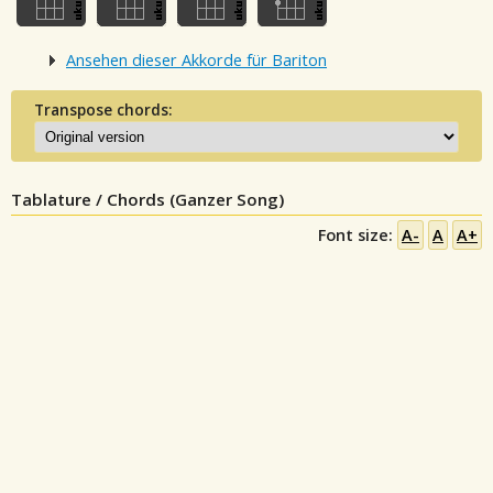
Ansehen dieser Akkorde für Bariton
Transpose chords:
Tablature / Chords (Ganzer Song)
Font size:
A-
A
A+