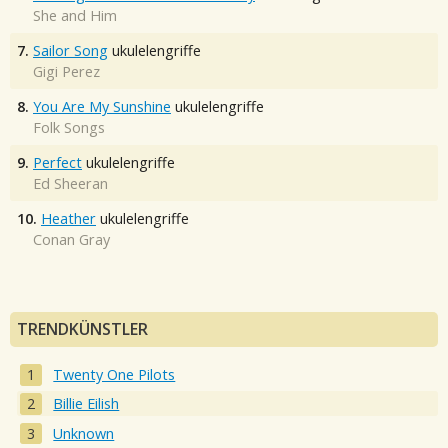
She and Him
7.
Sailor Song
ukulelengriffe
Gigi Perez
8.
You Are My Sunshine
ukulelengriffe
Folk Songs
9.
Perfect
ukulelengriffe
Ed Sheeran
10.
Heather
ukulelengriffe
Conan Gray
TRENDKÜNSTLER
Twenty One Pilots
Billie Eilish
Unknown