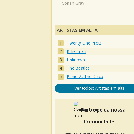
Conan Gray
ARTISTAS EM ALTA
Twenty One Pilots
Billie Eilish
Unknown
The Beatles
Panic! At The Disco
Ver todos: Artistas em alta
Participe da nossa
Comunidade!