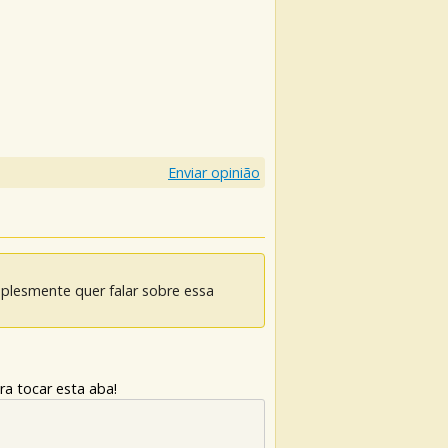
Enviar opinião
mplesmente quer falar sobre essa
ra tocar esta aba!