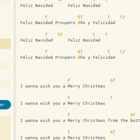
Feliz Navidad      Feliz Navidad
F
G7
C
C
/
Feliz Navidad Prospero 
A
ño y Felicidad
F
G7
C
C
Feliz Navidad      Feliz Navidad
F
G7
C
C
/
Feliz Navidad Prospero 
A
ño y Felicidad
F
G7
I wanna wish you a Merry Christmas
C
C
I wanna wish you a Merry Christmas
er
F
G7
I wanna wish you a Merry Christmas from the bot
F
G7
I wanna wish you a Merry Christmas