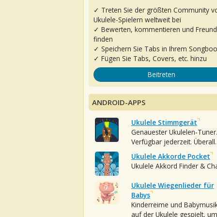
✓ Treten Sie der größten Community v
Ukulele-Spielern weltweit bei
✓ Bewerten, kommentieren und Freun
finden
✓ Speichern Sie Tabs in Ihrem Songbo
✓ Fügen Sie Tabs, Covers, etc. hinzu
Beitreten
ANDROID-APPS
Ukulele Stimmgerät
Genauester Ukulelen-Tuner
Verfügbar jederzeit. Überall.
Ukulele Akkorde Pocket
Ukulele Akkord Finder & Ch
Ukulele Wiegenlieder für
Babys
Kinderreime und Babymusi
auf der Ukulele gespielt, u