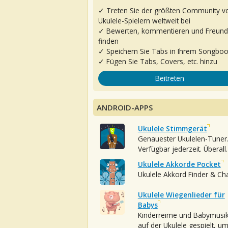
✓ Treten Sie der größten Community v
Ukulele-Spielern weltweit bei
✓ Bewerten, kommentieren und Freun
finden
✓ Speichern Sie Tabs in Ihrem Songbo
✓ Fügen Sie Tabs, Covers, etc. hinzu
Beitreten
ANDROID-APPS
Ukulele Stimmgerät
Genauester Ukulelen-Tuner
Verfügbar jederzeit. Überall.
Ukulele Akkorde Pocket
Ukulele Akkord Finder & Ch
Ukulele Wiegenlieder für
Babys
Kinderreime und Babymusi
auf der Ukulele gespielt, u