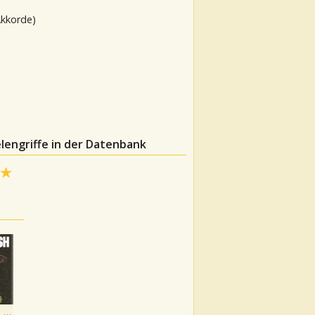
Akkorde)
lengriffe in der Datenbank
The Greatest: Country Songs