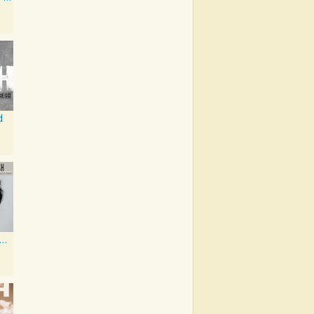
d
entury Masters: The Millennium Collection: Best of Johnny Cash