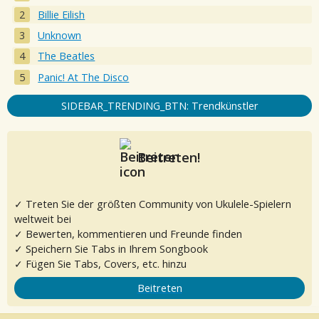
Billie Eilish
Unknown
The Beatles
Panic! At The Disco
SIDEBAR_TRENDING_BTN: Trendkünstler
Beitreten!
✓ Treten Sie der größten Community von Ukulele-Spielern
weltweit bei
✓ Bewerten, kommentieren und Freunde finden
✓ Speichern Sie Tabs in Ihrem Songbook
✓ Fügen Sie Tabs, Covers, etc. hinzu
Beitreten