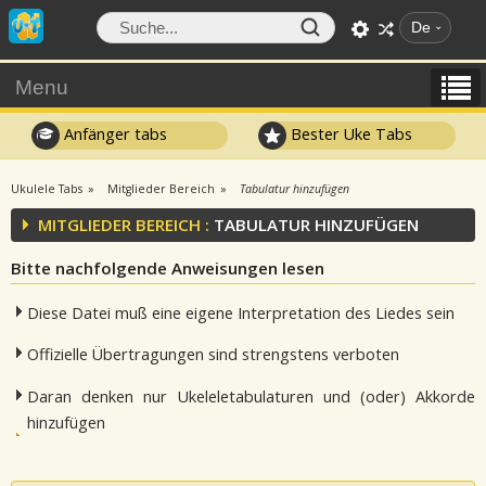
De
Menu
Anfänger tabs
Bester Uke Tabs
Ukulele Tabs
Mitglieder Bereich
Tabulatur hinzufügen
MITGLIEDER BEREICH :
TABULATUR HINZUFÜGEN
Bitte nachfolgende Anweisungen lesen
Diese Datei muß eine eigene Interpretation des Liedes sein
Offizielle Übertragungen sind strengstens verboten
Daran denken nur Ukeleletabulaturen und (oder) Akkorde
hinzufügen