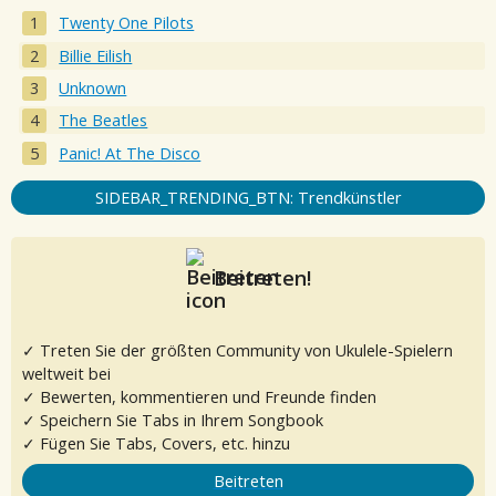
Twenty One Pilots
Billie Eilish
Unknown
The Beatles
Panic! At The Disco
SIDEBAR_TRENDING_BTN: Trendkünstler
Beitreten!
✓ Treten Sie der größten Community von Ukulele-Spielern
weltweit bei
✓ Bewerten, kommentieren und Freunde finden
✓ Speichern Sie Tabs in Ihrem Songbook
✓ Fügen Sie Tabs, Covers, etc. hinzu
Beitreten