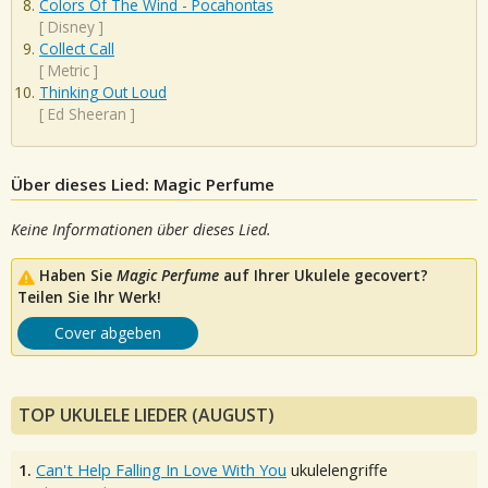
Colors Of The Wind - Pocahontas
[
Disney
]
Collect Call
[
Metric
]
Thinking Out Loud
[
Ed Sheeran
]
Über dieses Lied: Magic Perfume
Keine Informationen über dieses Lied.
Haben Sie
Magic Perfume
auf Ihrer Ukulele gecovert?
Teilen Sie Ihr Werk!
Cover abgeben
TOP UKULELE LIEDER (AUGUST)
1.
Can't Help Falling In Love With You
ukulelengriffe