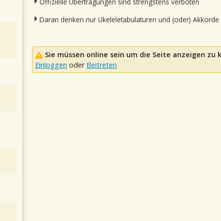
Offizielle Übertragungen sind strengstens verboten
Daran denken nur Ukeleletabulaturen und (oder) Akkorde
Sie müssen online sein um die Seite anzeigen zu
Einloggen
oder
Beitreten