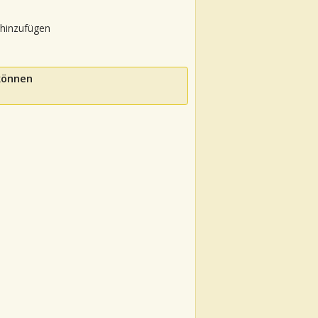
 hinzufügen
 können