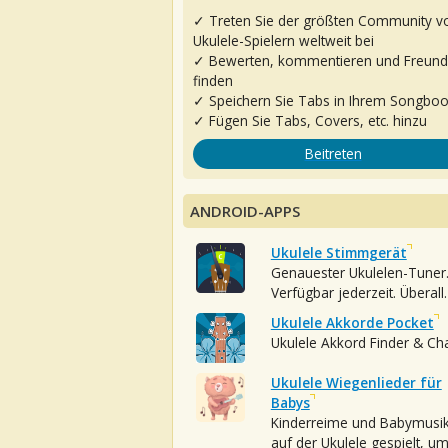
✓ Treten Sie der größten Community v
Ukulele-Spielern weltweit bei
✓ Bewerten, kommentieren und Freun
finden
✓ Speichern Sie Tabs in Ihrem Songbo
✓ Fügen Sie Tabs, Covers, etc. hinzu
Beitreten
ANDROID-APPS
Ukulele Stimmgerät
Genauester Ukulelen-Tuner
Verfügbar jederzeit. Überall.
Ukulele Akkorde Pocket
Ukulele Akkord Finder & Ch
Ukulele Wiegenlieder für
Babys
Kinderreime und Babymusi
auf der Ukulele gespielt, u