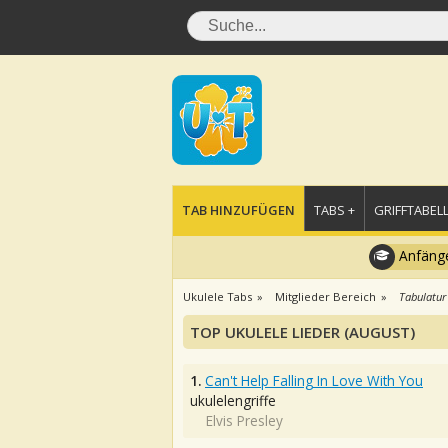
TAB HINZUFÜGEN
TABS +
GRIFFTABELL
Anfänge
Ukulele Tabs
Mitglieder Bereich
Tabulatur
TOP UKULELE LIEDER (AUGUST)
1.
Can't Help Falling In Love With You
ukulelengriffe
Elvis Presley