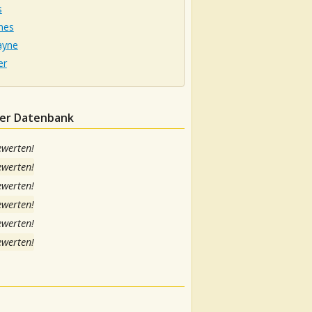
s
nes
ayne
er
der Datenbank
ewerten!
ewerten!
ewerten!
ewerten!
ewerten!
ewerten!