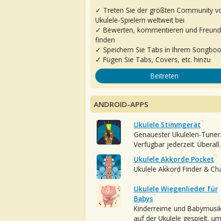
✓ Treten Sie der größten Community v
Ukulele-Spielern weltweit bei
✓ Bewerten, kommentieren und Freun
finden
✓ Speichern Sie Tabs in Ihrem Songbo
✓ Fügen Sie Tabs, Covers, etc. hinzu
Beitreten
ANDROID-APPS
Ukulele Stimmgerät
Genauester Ukulelen-Tuner
Verfügbar jederzeit. Überall.
Ukulele Akkorde Pocket
Ukulele Akkord Finder & Ch
Ukulele Wiegenlieder für
Babys
Kinderreime und Babymusi
auf der Ukulele gespielt, u