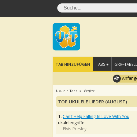
TAB HINZUFÜGEN
TABS +
GRIFFTABELL
Anfänge
Ukulele Tabs
Perfect
TOP UKULELE LIEDER (AUGUST)
1.
Can't Help Falling In Love With You
ukulelengriffe
Elvis Presley