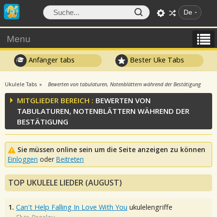
De
Menu
Anfänger tabs
Bester Uke Tabs
Ukulele Tabs
Bewerten von tabulaturen, Notenblättern während der Bestätigung
MITGLIEDER BEREICH :
BEWERTEN VON
TABULATUREN, NOTENBLÄTTERN WÄHREND DER
BESTÄTIGUNG
Sie müssen online sein um die Seite anzeigen zu können
Einloggen
oder
Beitreten
TOP UKULELE LIEDER (AUGUST)
1.
Can't Help Falling In Love With You
ukulelengriffe