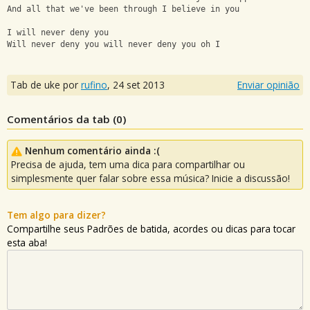
And all that we've been through I believe in you
I will never deny you
Will never deny you will never deny you oh I
Tab de uke por
rufino
,
24 set 2013
Enviar opinião
Comentários da tab (
0
)
Nenhum comentário ainda :(
Precisa de ajuda, tem uma dica para compartilhar ou
simplesmente quer falar sobre essa música? Inicie a discussão!
Tem algo para dizer?
Compartilhe seus Padrões de batida, acordes ou dicas para tocar
esta aba!