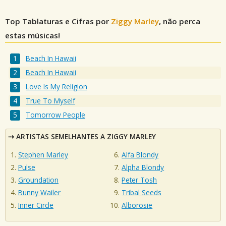
Top Tablaturas e Cifras por
Ziggy Marley
, não perca
estas músicas!
Beach In Hawaii
Beach In Hawaii
Love Is My Religion
True To Myself
Tomorrow People
ARTISTAS SEMELHANTES A ZIGGY MARLEY
Stephen Marley
Alfa Blondy
Pulse
Alpha Blondy
Groundation
Peter Tosh
Bunny Wailer
Tribal Seeds
Inner Circle
Alborosie