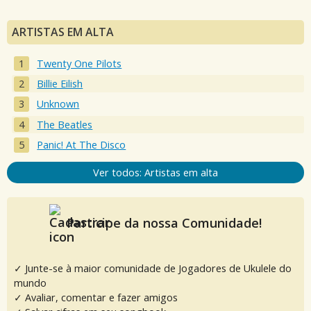
ARTISTAS EM ALTA
Twenty One Pilots
Billie Eilish
Unknown
The Beatles
Panic! At The Disco
Ver todos: Artistas em alta
Participe da nossa Comunidade!
✓ Junte-se à maior comunidade de Jogadores de Ukulele do
mundo
✓ Avaliar, comentar e fazer amigos