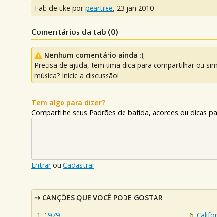
Tab de uke por
peartree
,
23 jan 2010
Comentários da tab (
0
)
Nenhum comentário ainda :(
Precisa de ajuda, tem uma dica para compartilhar ou si
música? Inicie a discussão!
Tem algo para dizer?
Compartilhe seus Padrões de batida, acordes ou dicas pa
Entrar
ou
Cadastrar
CANÇÕES QUE VOCÊ PODE GOSTAR
1979
Califo