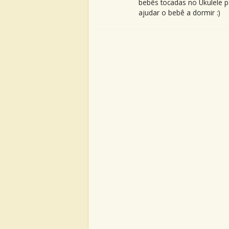
bebês tocadas no Ukulele p
ajudar o bebê a dormir :)