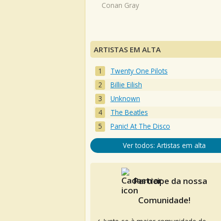
Conan Gray
ARTISTAS EM ALTA
Twenty One Pilots
Billie Eilish
Unknown
The Beatles
Panic! At The Disco
Ver todos: Artistas em alta
Participe da nossa
Comunidade!