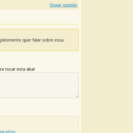
Enviar opinião
mplesmente quer falar sobre essa
ra tocar esta aba!
rnication