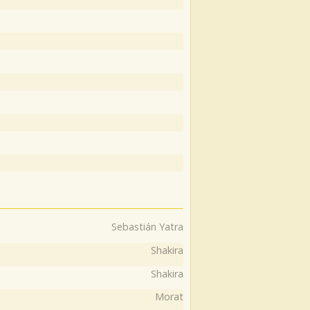
Sebastián Yatra
Shakira
Shakira
Morat