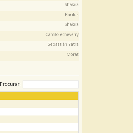
Shakira
Bacilos
Shakira
Camilo echeverry
Sebastián Yatra
Morat
Procurar: