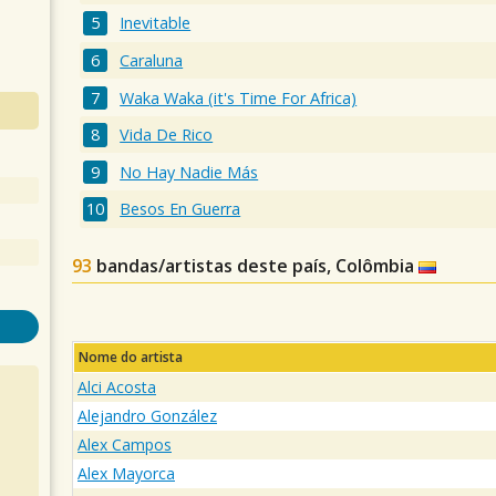
Inevitable
Caraluna
Waka Waka (it's Time For Africa)
Vida De Rico
No Hay Nadie Más
Besos En Guerra
93
bandas/artistas deste país, Colômbia
Nome do artista
Alci Acosta
Alejandro González
Alex Campos
Alex Mayorca