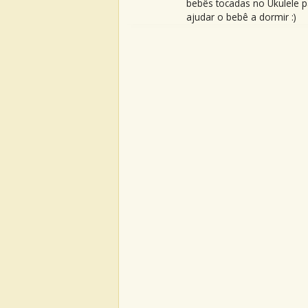
bebês tocadas no Ukulele p
ajudar o bebê a dormir :)