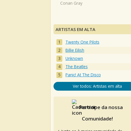
Conan Gray
ARTISTAS EM ALTA
Twenty One Pilots
Billie Eilish
Unknown
The Beatles
Panic! At The Disco
Ver todos: Artistas em alta
Participe da nossa
Comunidade!