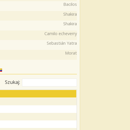
Bacilos
Shakira
Shakira
Camilo echeverry
Sebastián Yatra
Morat
Szukaj: