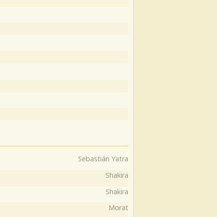
u
Sebastián Yatra
Shakira
Shakira
Morat