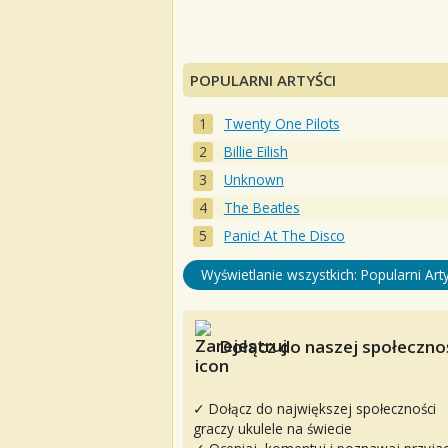
POPULARNI ARTYŚCI
Twenty One Pilots
Billie Eilish
Unknown
The Beatles
Panic! At The Disco
Wyświetlanie wszystkich: Popularni Arty
Dołącz do naszej społecznoś
✓ Dołącz do największej społeczności
graczy ukulele na świecie