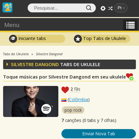
Pt
Menu
Iniciante tabs
Top Tabs de Ukulele
Tabs de Ukulele
Silvestre Dangond
SILVESTRE DANGOND
TABS DE UKULELE
Toque músicas por Silvestre Dangond em seu ukulele
2
fãs
(
Colômbia
)
pop rock
7
canções (0 tabs y 7 cifras)
Enviar Nova Tab