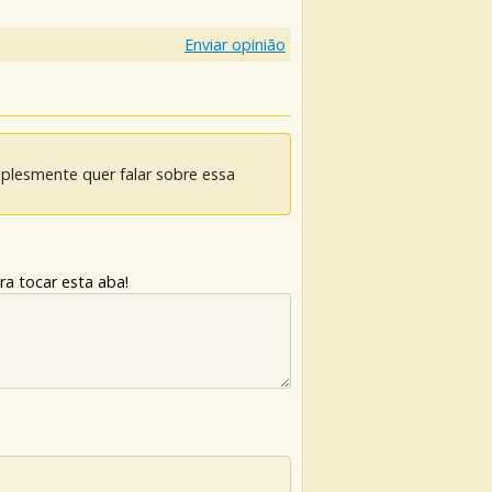
Enviar opinião
mplesmente quer falar sobre essa
ra tocar esta aba!