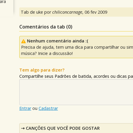
ara
Tab de uke por
chiliconcarnage
,
06 fev 2009
Comentários da tab (
0
)
Nenhum comentário ainda :(
Precisa de ajuda, tem uma dica para compartilhar ou si
música? Inicie a discussão!
Tem algo para dizer?
Compartilhe seus Padrões de batida, acordes ou dicas pa
Entrar
ou
Cadastrar
CANÇÕES QUE VOCÊ PODE GOSTAR