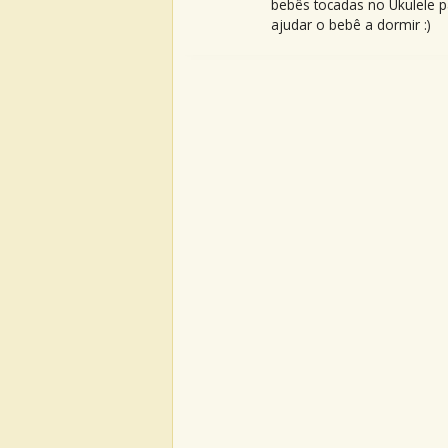
bebês tocadas no Ukulele p
ajudar o bebê a dormir :)