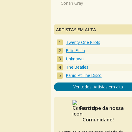
Conan Gray
ARTISTAS EM ALTA
Twenty One Pilots
Billie Eilish
Unknown
The Beatles
Panic! At The Disco
Ver todos: Artistas em alta
Participe da nossa
Comunidade!