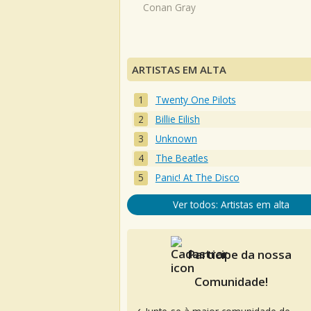
Conan Gray
ARTISTAS EM ALTA
Twenty One Pilots
Billie Eilish
Unknown
The Beatles
Panic! At The Disco
Ver todos: Artistas em alta
Participe da nossa
Comunidade!