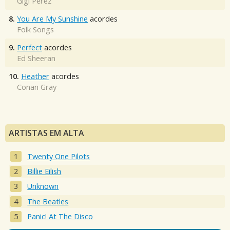
Gigi Perez
8.
You Are My Sunshine
acordes
Folk Songs
9.
Perfect
acordes
Ed Sheeran
10.
Heather
acordes
Conan Gray
ARTISTAS EM ALTA
Twenty One Pilots
Billie Eilish
Unknown
The Beatles
Panic! At The Disco