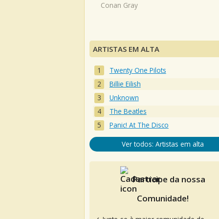
Conan Gray
ARTISTAS EM ALTA
Twenty One Pilots
Billie Eilish
Unknown
The Beatles
Panic! At The Disco
Ver todos: Artistas em alta
Participe da nossa
Comunidade!