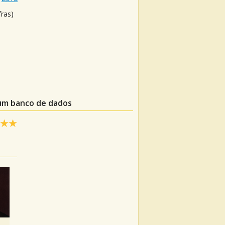
fras)
 um banco de dados