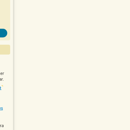
uer
r.
t
es
ra