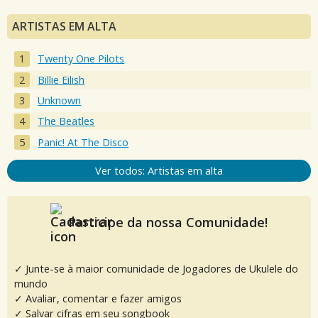
ARTISTAS EM ALTA
Twenty One Pilots
Billie Eilish
Unknown
The Beatles
Panic! At The Disco
Ver todos: Artistas em alta
Participe da nossa Comunidade!
✓ Junte-se à maior comunidade de Jogadores de Ukulele do
mundo
✓ Avaliar, comentar e fazer amigos
✓ Salvar cifras em seu songbook