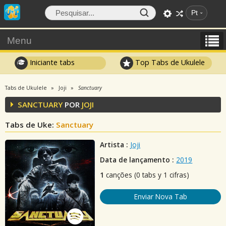
Pt
Menu
Iniciante tabs
Top Tabs de Ukulele
Tabs de Ukulele
Joji
Sanctuary
SANCTUARY
POR
JOJI
Tabs de Uke:
Sanctuary
Artista :
Joji
Data de lançamento :
2019
1
canções (0 tabs y 1 cifras)
Enviar Nova Tab