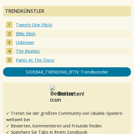
TRENDKÜNSTLER
Twenty One Pilots
Billie Eilish
Unknown
The Beatles
Panic! At The Disco
SIDEBAR_TRENDING_BTN: Trendkünstler
Beitreten!
✓ Treten Sie der größten Community von Ukulele-Spielern
weltweit bei
✓ Bewerten, kommentieren und Freunde finden
✓ Speichern Sie Tabs in Ihrem Songbook