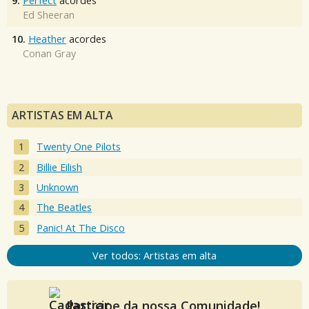
9.
Perfect
acordes
Ed Sheeran
10.
Heather
acordes
Conan Gray
ARTISTAS EM ALTA
Twenty One Pilots
Billie Eilish
Unknown
The Beatles
Panic! At The Disco
Ver todos: Artistas em alta
Participe da nossa Comunidade!