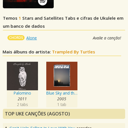
Temos
1
Stars and Satellites
Tabs e cifras de Ukulele em
um banco de dados
CHORDS
Alone
Avalie a canção!
Mais álbuns do artista:
Trampled By Turtles
Palomino
Blue Sky and the Devil
2011
2005
2 tabs
1 tab
TOP UKE CANÇÕES (AGOSTO)