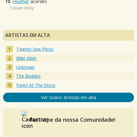
10.
Heather
acordes
Conan Gray
ARTISTAS EM ALTA
Twenty One Pilots
Billie Eilish
Unknown
The Beatles
Panic! At The Disco
Ver todos: Artistas em alta
Participe da nossa Comunidade!