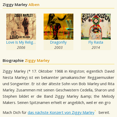
Ziggy Marley
Alben
Love Is My Religion
Dragonfly
Fly Rasta
2006
2003
2014
Biographie
Ziggy Marley
Ziggy Marley (* 17. Oktober 1968 in Kingston; eigentlich David
Nesta Marley) ist ein bekannter jamaikanischer Reggaemusiker
und Songwriter. Er ist der älteste Sohn von Bob Marley und Rita
Marley. Zusammen mit seinen Geschwistern Cedella, Sharon und
Stephen bildet er die Band Ziggy Marley &amp; the Melody
Makers. Seinen Spitznamen erhielt er angeblich, weil er ein gro
Mach Dich für
das nächste Konzert von Ziggy Marley
bereit.