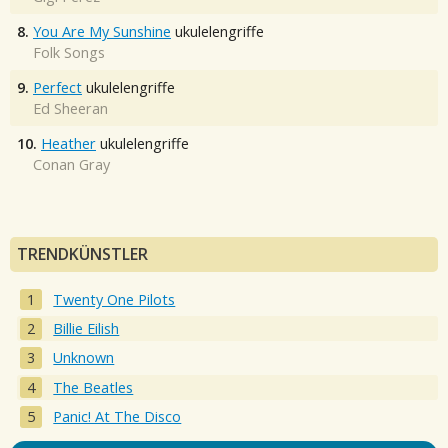
8.
You Are My Sunshine
ukulelengriffe
Folk Songs
9.
Perfect
ukulelengriffe
Ed Sheeran
10.
Heather
ukulelengriffe
Conan Gray
TRENDKÜNSTLER
Twenty One Pilots
Billie Eilish
Unknown
The Beatles
Panic! At The Disco