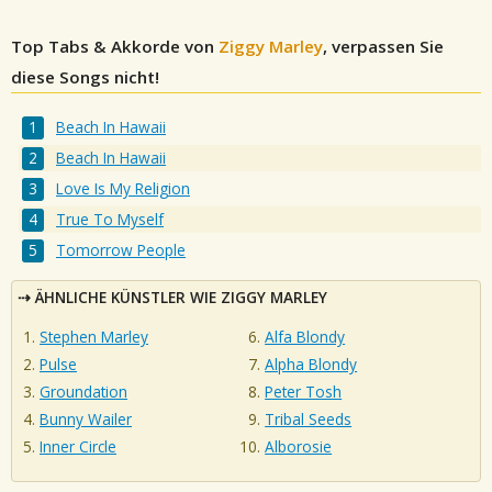
Top Tabs & Akkorde von
Ziggy Marley
, verpassen Sie
diese Songs nicht!
Beach In Hawaii
Beach In Hawaii
Love Is My Religion
True To Myself
Tomorrow People
ÄHNLICHE KÜNSTLER WIE ZIGGY MARLEY
Stephen Marley
Alfa Blondy
Pulse
Alpha Blondy
Groundation
Peter Tosh
Bunny Wailer
Tribal Seeds
Inner Circle
Alborosie