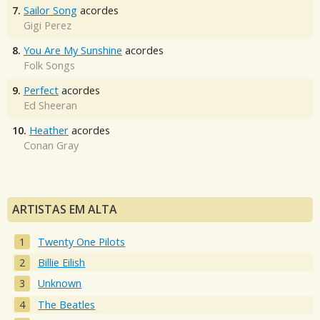
7.
Sailor Song
acordes
Gigi Perez
8.
You Are My Sunshine
acordes
Folk Songs
9.
Perfect
acordes
Ed Sheeran
10.
Heather
acordes
Conan Gray
ARTISTAS EM ALTA
Twenty One Pilots
Billie Eilish
Unknown
The Beatles