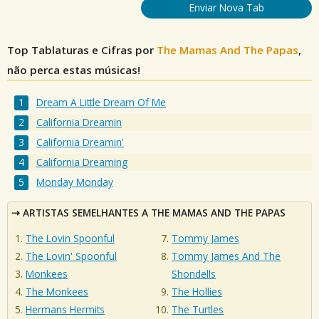
Enviar Nova Tab
Top Tablaturas e Cifras por
The Mamas And The Papas
,
não perca estas músicas!
Dream A Little Dream Of Me
California Dreamin
California Dreamin'
California Dreaming
Monday Monday
ARTISTAS SEMELHANTES A THE MAMAS AND THE PAPAS
The Lovin Spoonful
Tommy James
The Lovin' Spoonful
Tommy James And The
Monkees
Shondells
The Monkees
The Hollies
Hermans Hermits
The Turtles