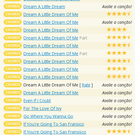
CHORDS
Dream A Little Dream
Avalie a canção!
CHORDS
Dream A Little Dream Of Me
CHORDS
Dream A Little Dream Of Me
Avalie a canção!
CHORDS
Dream A Little Dream Of Me
CHORDS
Dream A Little Dream Of Me
Part
CHORDS
Dream A Little Dream Of Me
CHORDS
Dream A Little Dream Of Me
Part
CHORDS
Dream A Little Dream Of Me
CHORDS
Dream A Little Dream Of Me
CHORDS
Dream A Little Dream Of Me
CHORDS
Dream A Little Dream Of Me
[
Rate
]
Avalie a canção!
CHORDS
Dream A Little Dream Of Me
Avalie a canção!
CHORDS
Even If I Could
Avalie a canção!
CHORDS
For The Love Of Ivy
Avalie a canção!
CHORDS
Go Where You Wanna Go
Avalie a canção!
CHORDS
If You're Going To San Fransico
Avalie a canção!
CHORDS
If You're Going To San Fransisco