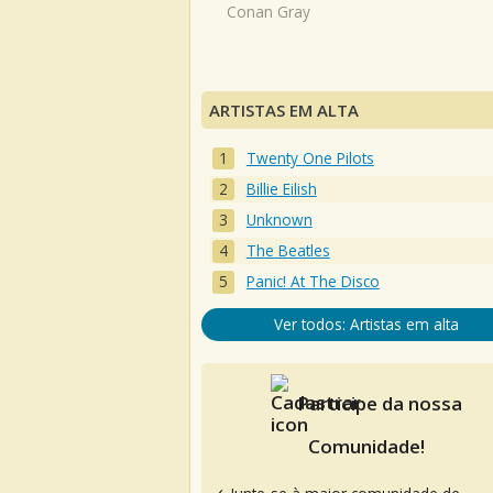
Conan Gray
ARTISTAS EM ALTA
Twenty One Pilots
Billie Eilish
Unknown
The Beatles
Panic! At The Disco
Ver todos: Artistas em alta
Participe da nossa
Comunidade!