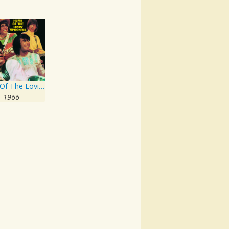
Hums Of The Lovin' Spoonful
1966