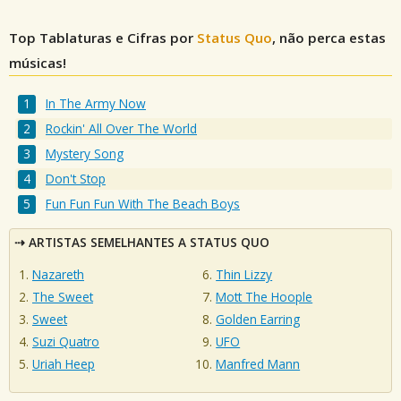
Top Tablaturas e Cifras por
Status Quo
, não perca estas
músicas!
In The Army Now
Rockin' All Over The World
Mystery Song
Don't Stop
Fun Fun Fun With The Beach Boys
ARTISTAS SEMELHANTES A STATUS QUO
Nazareth
Thin Lizzy
The Sweet
Mott The Hoople
Sweet
Golden Earring
Suzi Quatro
UFO
Uriah Heep
Manfred Mann