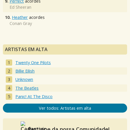
9.
Perfect
acordes
Ed Sheeran
10.
Heather
acordes
Conan Gray
ARTISTAS EM ALTA
Twenty One Pilots
Billie Eilish
Unknown
The Beatles
Panic! At The Disco
Ver todos: Artistas em alta
Participe da nossa Comunidade!