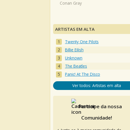
Conan Gray
ARTISTAS EM ALTA
Twenty One Pilots
Billie Eilish
Unknown
The Beatles
Panic! At The Disco
Ver todos: Artistas em alta
Participe da nossa
Comunidade!