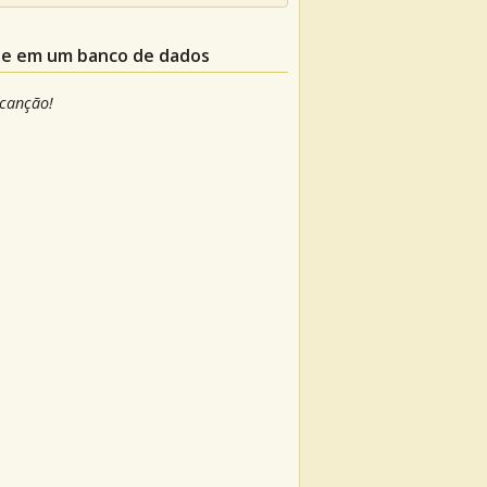
ele em um banco de dados
 canção!