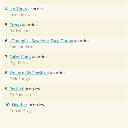
4.
I'm Yours
acordes
Jason Mraz
5.
Creep
acordes
Radiohead
6.
I Thought I Saw Your Face Today
acordes
She and Him
7.
Sailor Song
acordes
Gigi Perez
8.
You Are My Sunshine
acordes
Folk Songs
9.
Perfect
acordes
Ed Sheeran
10.
Heather
acordes
Conan Gray