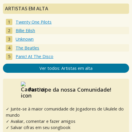
ARTISTAS EM ALTA
Twenty One Pilots
Billie Eilish
Unknown
The Beatles
Panic! At The Disco
Ver todos: Artistas em alta
Participe da nossa Comunidade!
✓ Junte-se à maior comunidade de Jogadores de Ukulele do
mundo
✓ Avaliar, comentar e fazer amigos
✓ Salvar cifras em seu songbook