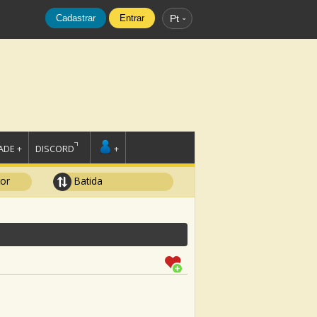
Cadastrar
Entrar
Pt
DE +
DISCORD
+
tor
Batida