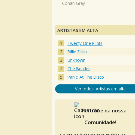
Conan Gray
ARTISTAS EM ALTA
Twenty One Pilots
Billie Eilish
Unknown
The Beatles
Panic! At The Disco
Ver todos: Artistas em alta
Participe da nossa
Comunidade!