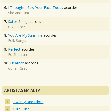
6.
I Thought I Saw Your Face Today
acordes
She and Him
7.
Sailor Song
acordes
Gigi Perez
8.
You Are My Sunshine
acordes
Folk Songs
9.
Perfect
acordes
Ed Sheeran
10.
Heather
acordes
Conan Gray
ARTISTAS EM ALTA
Twenty One Pilots
Billie Eilish