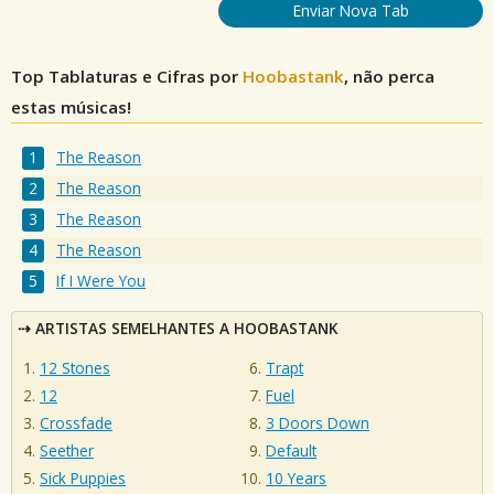
Enviar Nova Tab
Top Tablaturas e Cifras por
Hoobastank
, não perca
estas músicas!
The Reason
The Reason
The Reason
The Reason
If I Were You
ARTISTAS SEMELHANTES A HOOBASTANK
12 Stones
Trapt
12
Fuel
Crossfade
3 Doors Down
Seether
Default
Sick Puppies
10 Years