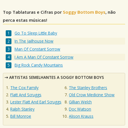
Top Tablaturas e Cifras por
Soggy Bottom Boys
, não
perca estas músicas!
Go To Sleep Little Baby
In The Jailhouse Now
Man Of Constant Sorrow
I Am A Man Of Constant Sorrow
Big Rock Candy Mountains
ARTISTAS SEMELHANTES A SOGGY BOTTOM BOYS
The Cox Family
The Stanley Brothers
Flatt And Scruggs
Old Crow Medicine Show
Lester Flatt And Earl Scruggs
Gillian Welch
Ralph Stanley
Doc Watson
Bill Monroe
Alison Krauss