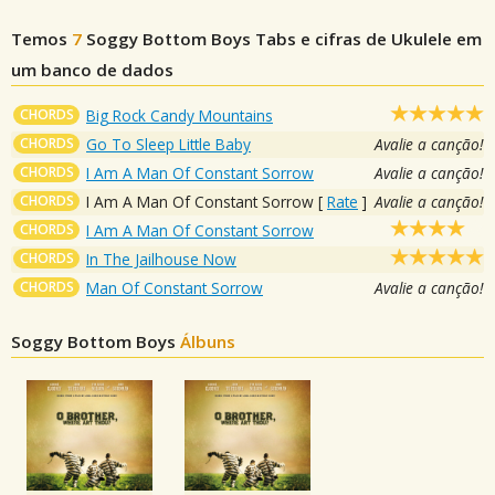
Temos
7
Soggy Bottom Boys
Tabs e cifras de Ukulele em
um banco de dados
CHORDS
Big Rock Candy Mountains
CHORDS
Go To Sleep Little Baby
Avalie a canção!
CHORDS
I Am A Man Of Constant Sorrow
Avalie a canção!
CHORDS
I Am A Man Of Constant Sorrow
[
Rate
]
Avalie a canção!
CHORDS
I Am A Man Of Constant Sorrow
CHORDS
In The Jailhouse Now
CHORDS
Man Of Constant Sorrow
Avalie a canção!
Soggy Bottom Boys
Álbuns