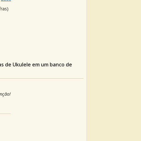
fras)
ras de Ukulele em um banco de
anção!