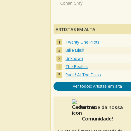
Conan Gray
ARTISTAS EM ALTA
Twenty One Pilots
Billie Eilish
Unknown
The Beatles
Panic! At The Disco
Ver todos: Artistas em alta
Participe da nossa
Comunidade!