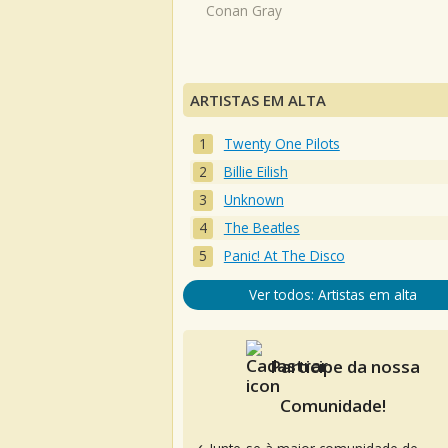
Conan Gray
ARTISTAS EM ALTA
Twenty One Pilots
Billie Eilish
Unknown
The Beatles
Panic! At The Disco
Ver todos: Artistas em alta
Participe da nossa
Comunidade!