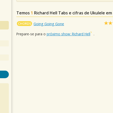
Temos
1
Richard Hell
Tabs e cifras de Ukulele e
CHORDS
Going Going Gone
Prepare-se para o
próximo show: Richard Hell
.