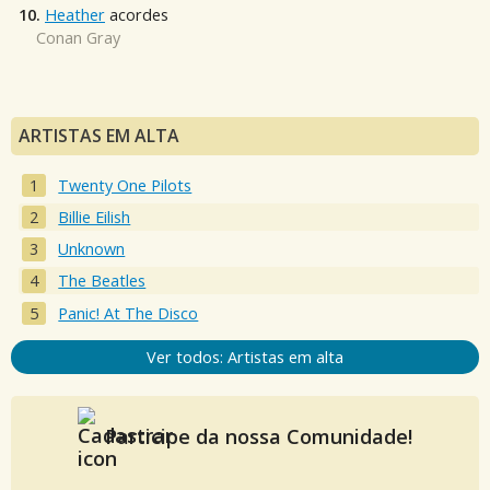
10.
Heather
acordes
Conan Gray
ARTISTAS EM ALTA
Twenty One Pilots
Billie Eilish
Unknown
The Beatles
Panic! At The Disco
Ver todos: Artistas em alta
Participe da nossa Comunidade!