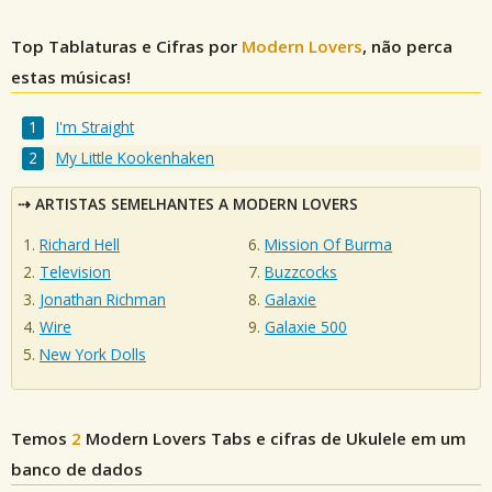
Top Tablaturas e Cifras por
Modern Lovers
, não perca
estas músicas!
I'm Straight
My Little Kookenhaken
ARTISTAS SEMELHANTES A MODERN LOVERS
Richard Hell
Mission Of Burma
Television
Buzzcocks
Jonathan Richman
Galaxie
Wire
Galaxie 500
New York Dolls
Temos
2
Modern Lovers
Tabs e cifras de Ukulele em um
banco de dados