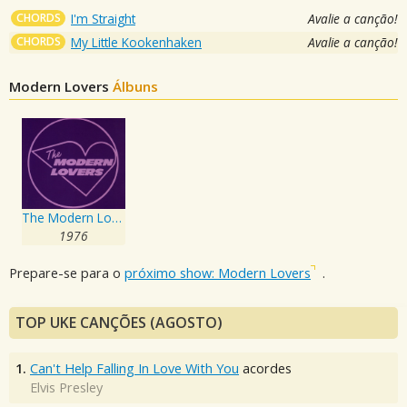
CHORDS
I'm Straight
Avalie a canção!
CHORDS
My Little Kookenhaken
Avalie a canção!
Modern Lovers
Álbuns
The Modern Lovers
1976
Prepare-se para o
próximo show: Modern Lovers
.
TOP UKE CANÇÕES (AGOSTO)
1.
Can't Help Falling In Love With You
acordes
Elvis Presley