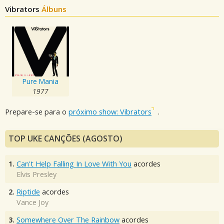
Vibrators
Álbuns
Pure Mania
1977
Prepare-se para o
próximo show: Vibrators
.
TOP UKE CANÇÕES (AGOSTO)
1.
Can't Help Falling In Love With You
acordes
Elvis Presley
2.
Riptide
acordes
Vance Joy
3.
Somewhere Over The Rainbow
acordes