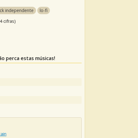
ck independente
lo-fi
 cifras)
não perca estas músicas!
ain