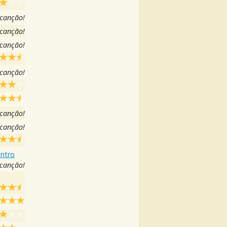
 canção!
 canção!
 canção!
 canção!
 canção!
 canção!
Intro
 canção!