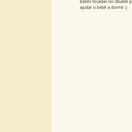
bebês tocadas no Ukulele p
ajudar o bebê a dormir :)