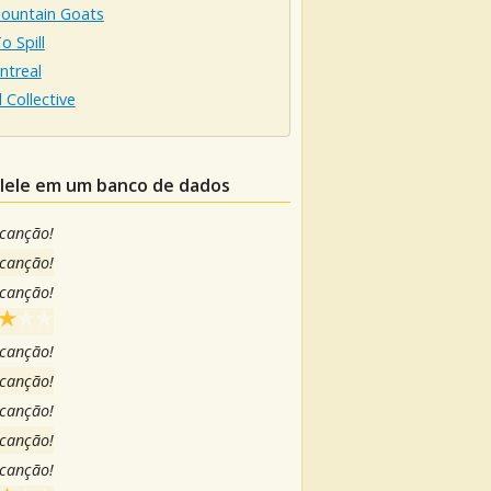
ountain Goats
o Spill
ntreal
 Collective
ulele em um banco de dados
 canção!
 canção!
 canção!
 canção!
 canção!
 canção!
 canção!
 canção!